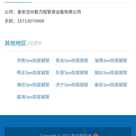
公司：泰安沧州智力程管道设备有限公司
手机：15713070008
其他地区
/ CITY
济南3pe防腐钢管
青岛3pe防腐钢管
淄博3pe防腐钢管
枣庄3pe防腐钢管
东营3pe防腐钢管
烟台3pe防腐钢管
潍坊3pe防腐钢管
济宁3pe防腐钢管
泰安3pe防腐钢管
威海3pe防腐钢管
Copyright © 2022 智力程管道