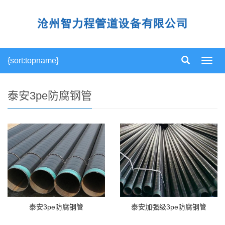
{sort:topname}
导
航
菜
单
泰安3pe防腐钢管
泰安3pe防腐钢管
泰安加强级3pe防腐钢管