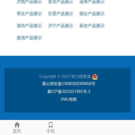
济南产品展示
青岛产品展示
淄博产品展示
枣庄产品展示
东营产品展示
烟台产品展示
潍坊产品展示
济宁产品展示
泰安产品展示
威海产品展示
Copyright © 2022 智力程管道
冀公网安备13090302000658号
冀ICP备2021017681号-3
XML地图
首页
手机