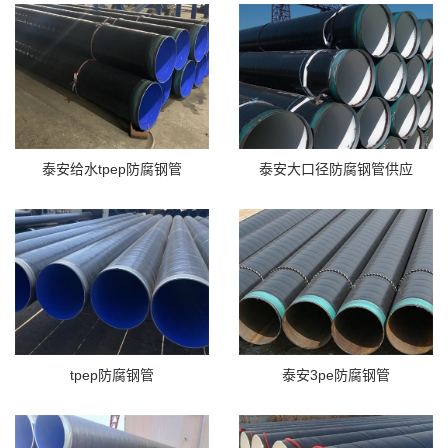
泰安给水tpep防腐钢管
泰安大口径防腐钢管供应
tpep防腐钢管
泰安3pe防腐钢管