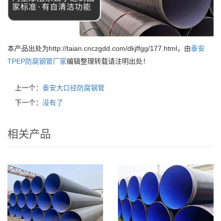
本产品出处为http://taian.cnczgdd.com/dkjffgg/177.html，由
泰安
TPEP防腐钢管厂家
编辑整理转载请注明出处！
上一个：
泰安大口径防腐钢管
下一个：
没有了
相关产品