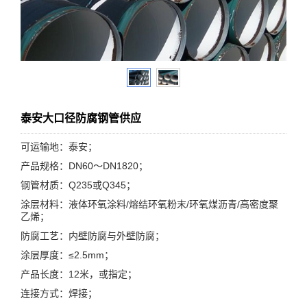
泰安大口径防腐钢管供应
可运输地：泰安；
产品规格：DN60～DN1820；
钢管材质：Q235或Q345；
涂层材料：液体环氧涂料/熔结环氧粉末/环氧煤沥青/高密度聚
乙烯；
防腐工艺：内壁防腐与外壁防腐；
涂层厚度：≤2.5mm；
产品长度：12米，或指定；
连接方式：焊接；