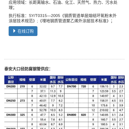
应用领域：长距离输水、石油、化工、天然气、热力、污水处
理；
执行标准：SY/T0315—2005《钢质管道单层熔结环氧粉末外
涂层技术规范》;《埋地钢质管道聚乙烯外涂层技术标准》；
在线订购
泰安大口径防腐钢管供应：