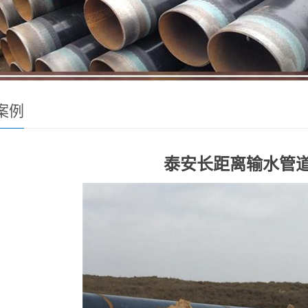
案例
泰安长距离输水管