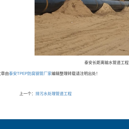
泰安长距离输水管道工程
文章由
泰安TPEP防腐钢管厂家
编辑整理转载请注明出处！
上一个：
排污水处理管道工程