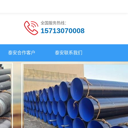
全国服务热线：
15713070008
泰安合作客户
泰安联系我们